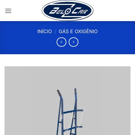
Skip
to
content
INÍCIO
/
GÁS E OXIGÊNIO