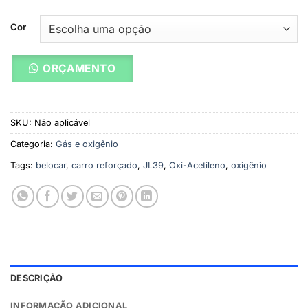
Cor
ORÇAMENTO
SKU:
Não aplicável
Categoria:
Gás e oxigênio
Tags:
belocar
,
carro reforçado
,
JL39
,
Oxi-Acetileno
,
oxigênio
DESCRIÇÃO
INFORMAÇÃO ADICIONAL